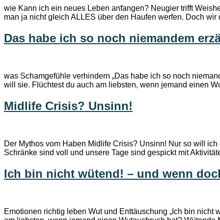
wie Kann ich ein neues Leben anfangen? Neugier trifft Weis
man ja nicht gleich ALLES über den Haufen werfen. Doch wir d
Das habe ich so noch niemandem erzä
was Schamgefühle verhindern „Das habe ich so noch niemandem 
will sie. Flüchtest du auch am liebsten, wenn jemand einen W
Midlife Crisis? Unsinn!
Der Mythos vom Haben Midlife Crisis? Unsinn! Nur so will ich 
Schränke sind voll und unsere Tage sind gespickt mit Aktivitä
Ich bin nicht wütend! – und wenn do
Emotionen richtig leben Wut und Enttäuschung „Ich bin nicht w