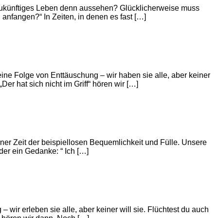
 zukünftiges Leben denn aussehen? Glücklicherweise muss
anfangen?“ In Zeiten, in denen es fast […]
ne Folge von Enttäuschung – wir haben sie alle, aber keiner
r hat sich nicht im Griff“ hören wir […]
iner Zeit der beispiellosen Bequemlichkeit und Fülle. Unsere
der ein Gedanke: “ Ich […]
wir erleben sie alle, aber keiner will sie. Flüchtest du auch