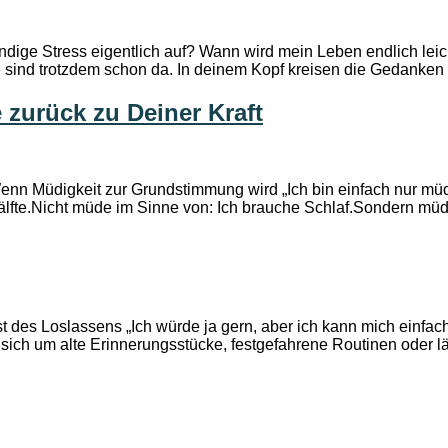
dige Stress eigentlich auf? Wann wird mein Leben endlich leic
te sind trotzdem schon da. In deinem Kopf kreisen die Gedanken 
 zurück zu Deiner Kraft
Wenn Müdigkeit zur Grundstimmung wird „Ich bin einfach nur müd
te.Nicht müde im Sinne von: Ich brauche Schlaf.Sondern müde i
t des Loslassens „Ich würde ja gern, aber ich kann mich einfach
s sich um alte Erinnerungsstücke, festgefahrene Routinen oder 