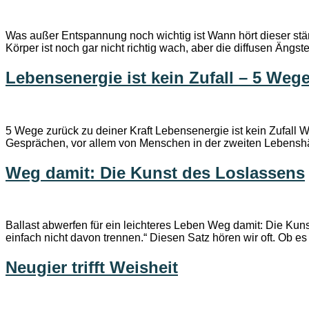
Was außer Entspannung noch wichtig ist Wann hört dieser stän
Körper ist noch gar nicht richtig wach, aber die diffusen Ängs
Lebensenergie ist kein Zufall – 5 Wege
5 Wege zurück zu deiner Kraft Lebensenergie ist kein Zufall 
Gesprächen, vor allem von Menschen in der zweiten Lebenshälf
Weg damit: Die Kunst des Loslassens
Ballast abwerfen für ein leichteres Leben Weg damit: Die Kuns
einfach nicht davon trennen.“ Diesen Satz hören wir oft. Ob e
Neugier trifft Weisheit