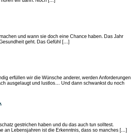
 hören wir dann. Noch […]
ns machen und wann sie doch eine Chance haben. Das Jahr
 Gesundheit geht. Das Gefühl […]
ändig erfüllen wir die Wünsche anderer, werden Anforderungen
nfach ausgelaugt und lustlos… Und dann schwankst du noch
…
chatz gestrichen haben und du das auch tun solltest.
me an Lebensjahren ist die Erkenntnis, dass so manches […]