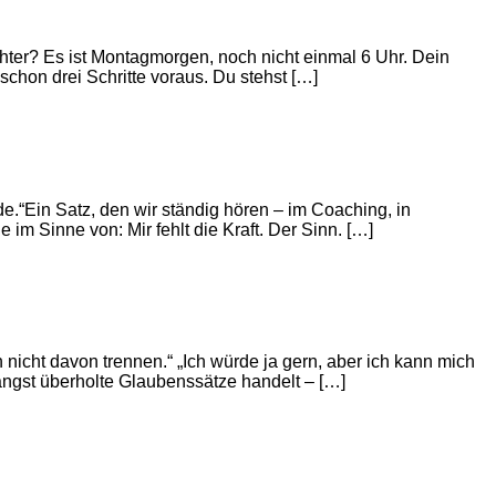
hter? Es ist Montagmorgen, noch nicht einmal 6 Uhr. Dein
schon drei Schritte voraus. Du stehst […]
e.“Ein Satz, den wir ständig hören – im Coaching, in
m Sinne von: Mir fehlt die Kraft. Der Sinn. […]
 nicht davon trennen.“ „Ich würde ja gern, aber ich kann mich
längst überholte Glaubenssätze handelt – […]