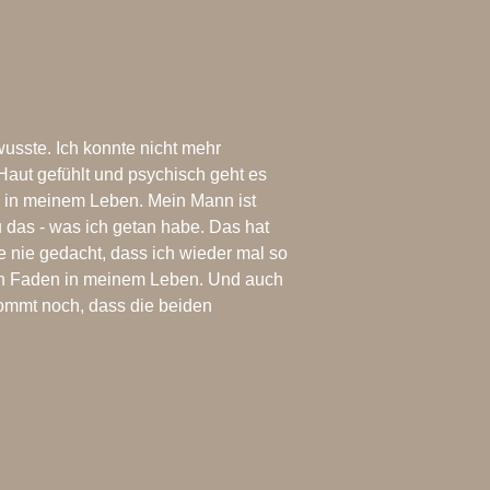
usste. Ich konnte nicht mehr
 Haut gefühlt und psychisch geht es
en in meinem Leben. Mein Mann ist
 das - was ich getan habe. Das hat
 nie gedacht, dass ich wieder mal so
roten Faden in meinem Leben. Und auch
kommt noch, dass die beiden