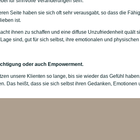
ebel für sinnvolle Veränderungen sein.
ren Seite haben sie sich oft sehr verausgabt, so dass die Fähig
ieben ist.
acht ihnen zu schaffen und eine diffuse Unzufriedenheit quält s
Lage sind, gut für sich selbst, ihre emotionalen und physische
ächtigung oder auch Empowerment.
tzen unsere Klienten so lange, bis sie wieder das Gefühl haben
ben. Das heißt, dass sie sich selbst ihren Gedanken, Emotionen 