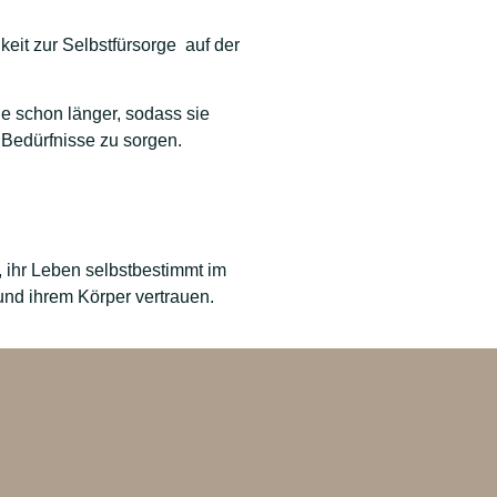
keit zur Selbstfürsorge auf der
ie schon länger, sodass sie
n Bedürfnisse zu sorgen.
, ihr Leben selbstbestimmt im
und ihrem Körper vertrauen.