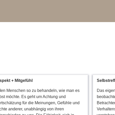
spekt +
Mitgefühl
Selbstref
den Menschen so zu behandeln, wie man es
Das eige
bst möchte. Es geht um Achtung und
beobachten
tschätzung für die Meinungen, Gefühle und
Betrachte
hte anderer, unabhängig von ihren
Verhalten