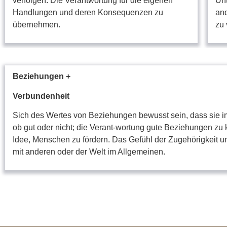
verfolgen. Die Verantwortung für die eigenen
Unt
Handlungen und deren Konsequenzen zu
and
übernehmen.
zu 
Beziehungen +
Verbundenheit
Sich des Wertes von Beziehungen bewusst sein, dass sie im
ob gut oder nicht; die Verant-wortung gute Beziehungen zu 
Idee, Menschen zu fördern.
Das Gefühl der Zugehörigkeit u
mit anderen oder der Welt im Allgemeinen.