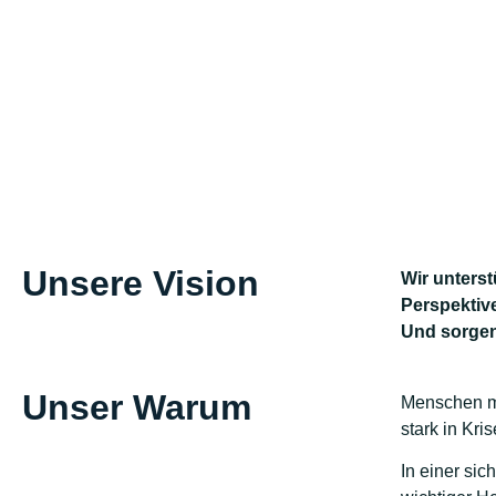
Unsere Vision
Wir unterst
Perspektiv
Und sorgen
Unser Warum
Menschen mi
stark in Kri
In einer si