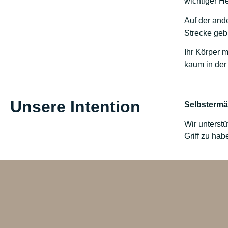
wichtiger H
Auf der ande
Strecke gebl
Ihr Körper m
kaum in der 
Unsere Intention
Selbsterm
Wir unterstü
Griff zu ha