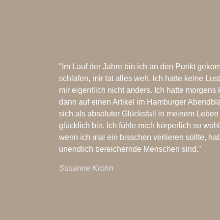
"Im Lauf der Jahre bin ich an den Punkt geko
schlafen, mir tat alles weh, ich hatte keine L
mir eigentlich nicht anders. Ich hatte morgen
dann auf einen Artikel im Hamburger Abendbla
sich als absoluter Glücksfall in meinem Lebe
glücklich bin. Ich fühle mich körperlich so wo
wenn ich mal ein bisschen verlieren sollte, h
unendlich bereichernde Menschen sind."
Susanne Krohn