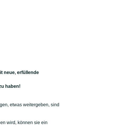
it
neue, erfüllende
azu haben!
gen, etwas weitergeben, sind
en wird, können sie ein