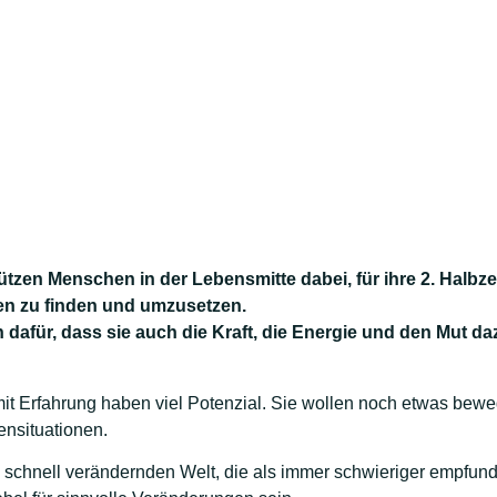
ützen Menschen in der Lebensmitte dabei, für ihre 2. Halbze
en zu finden und umzusetzen.
 dafür,
dass sie auch die Kraft, die Energie und den Mut d
t Erfahrung haben viel Potenzial. Sie wollen noch etwas bewe
sensituationen.
ch schnell verändernden Welt, die als immer schwieriger empfund