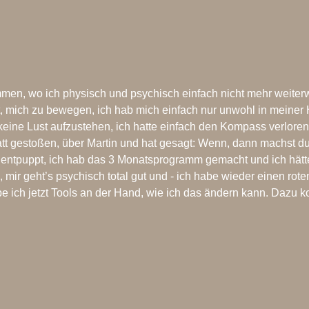
mmen, wo ich physisch und psychisch einfach nicht mehr weiterw
ust, mich zu bewegen, ich hab mich einfach nur unwohl in meiner
s keine Lust aufzustehen, ich hatte einfach den Kompass verlor
tt gestoßen, über Martin und hat gesagt: Wenn, dann machst du
n entpuppt, ich hab das 3 Monatsprogramm gemacht und ich hätte
hl, mir geht’s psychisch total gut und - ich habe wieder einen 
abe ich jetzt Tools an der Hand, wie ich das ändern kann. Dazu 