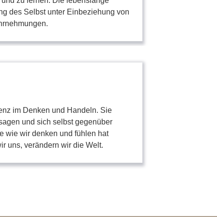
 und zu lernen. Die lebenslange
ng des Selbst unter Einbeziehung von
hrnehmungen.
arenz im Denken und Handeln.
Sie
u sagen und sich selbst gegenüber
e wie wir denken und fühlen hat
r uns, verändern wir die Welt.