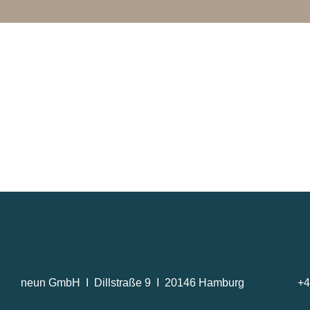
neun GmbH I Dillstraße 9 I 20146 Hamburg
+4