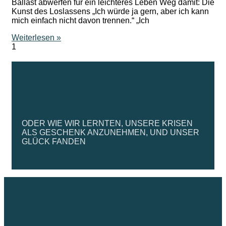
Ballast abwerfen für ein leichteres Leben Weg damit: Die
Kunst des Loslassens „Ich würde ja gern, aber ich kann
mich einfach nicht davon trennen.“ „Ich
Weiterlesen »
Unser Buch "Lebensmutig"
ODER WIE WIR LERNTEN, UNSERE KRISEN
ALS GESCHENK ANZUNEHMEN, UND UNSER
GLÜCK FANDEN