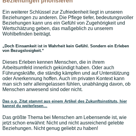
Beziehungen priorisieren
Ein weiterer Schlüssel zur Zufriedenheit liegt in unseren
Beziehungen zu anderen. Die Pflege tiefer, bedeutungsvoller
Beziehungen kann uns ein Gefühl von Zugehörigkeit und
Wertschätzung geben, das maßgeblich zu unserem
Wohlbefinden beiträgt.
„Doch Einsamkeit ist in Wahrheit kein Gefühl. Sondern ein Erleben
von Bezugslosigkeit.“
Dieses Erleben kennen Menschen, die in ihrem
Arbeitsumfeld innerlich gekündigt haben. Oder auch
Führungskräfte, die ständig kämpfen und auf Unterstützung
oder Anerkennung hoffen. Auch im privaten Kontext kann
man sich sehr alleingelassen fühlen, unabhängig davon, ob
Menschen anwesend sind oder nicht.
Das o.g. Zitat stammt aus einem Artikel des Zukunftsinstituts, hier
kannst du weiterlesen…
Das größte Thema bei Menschen am Lebensende ist, wie
jetzt schon erwähnt: Nicht und nicht ausreichend gelebte
Beziehungen. Nicht genug geliebt zu haben!