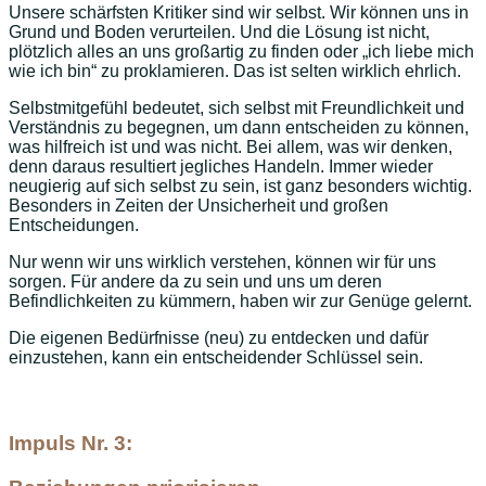
Unsere schärfsten Kritiker sind wir selbst. Wir können uns in
Grund und Boden verurteilen. Und die Lösung ist nicht,
plötzlich alles an uns großartig zu finden oder „ich liebe mich
wie ich bin“ zu proklamieren. Das ist selten wirklich ehrlich.
Selbstmitgefühl bedeutet, sich selbst mit Freundlichkeit und
Verständnis zu begegnen, um dann entscheiden zu können,
was hilfreich ist und was nicht. Bei allem, was wir denken,
denn daraus resultiert jegliches Handeln. Immer wieder
neugierig auf sich selbst zu sein, ist ganz besonders wichtig.
Besonders in Zeiten der Unsicherheit und großen
Entscheidungen.
Nur wenn wir uns wirklich verstehen, können wir für uns
sorgen. Für andere da zu sein und uns um deren
Befindlichkeiten zu kümmern, haben wir zur Genüge gelernt.
Die eigenen Bedürfnisse (neu) zu entdecken und dafür
einzustehen, kann ein entscheidender Schlüssel sein.
Impuls Nr. 3: