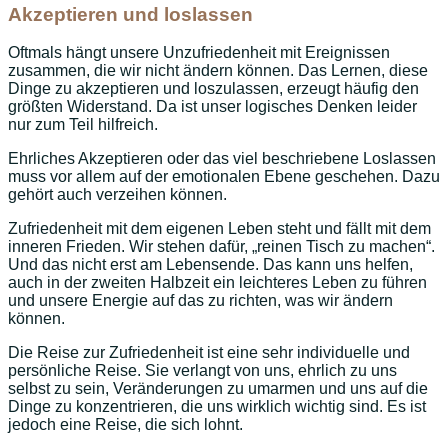
Akzeptieren und loslassen
Oftmals hängt unsere Unzufriedenheit mit Ereignissen
zusammen, die wir nicht ändern können. Das Lernen, diese
Dinge zu akzeptieren und loszulassen, erzeugt häufig den
größten Widerstand. Da ist unser logisches Denken leider
nur zum Teil hilfreich.
Ehrliches Akzeptieren oder das viel beschriebene Loslassen
muss vor allem auf der emotionalen Ebene geschehen. Dazu
gehört auch verzeihen können.
Zufriedenheit mit dem eigenen Leben steht und fällt mit dem
inneren Frieden. Wir stehen dafür, „reinen Tisch zu machen“.
Und das nicht erst am Lebensende. Das kann uns helfen,
auch in der zweiten Halbzeit ein leichteres Leben zu führen
und unsere Energie auf das zu richten, was wir ändern
können.
Die Reise zur Zufriedenheit ist eine sehr individuelle und
persönliche Reise. Sie verlangt von uns, ehrlich zu uns
selbst zu sein, Veränderungen zu umarmen und uns auf die
Dinge zu konzentrieren, die uns wirklich wichtig sind. Es ist
jedoch eine Reise, die sich lohnt.