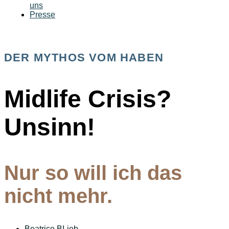
uns
Presse
DER MYTHOS VOM HABEN
Midlife Crisis?
Unsinn!
Nur so will ich das
nicht mehr.
Beatrice
BLieb