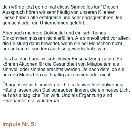
„Ich würde jetzt gerne mal etwas Sinnvolles tun“ Diesen
Ausspruch hören wir sehr häufig von unseren Klienten.
Diese haben alle erfolgreich und sehr engagiert ihren Job
gemacht oder ein Unternehmen geführt.
Aber auch mehrere Doktortitel und ein sehr hohes
Einkommen müssen nicht erfüllen. Als sinnvoll wird vor allem
die Leistung dann bewertet, wenn sie bei Menschen nicht
nur ankommt, sondern auch so gewertschätzt wird.
Das hat durchaus mit subjektiver Einschätzung zu tun. So
können Aktionen für die Gesundheit von Mitarbeitern als
sinnvoll oder sinnlos erachtet werden. Je nach dem, ob sie
bei den Menschen nachhaltig ankommen oder nicht.
Übrigens ist nicht immer gleich ein Jobwechsel notwendig.
Häufig lassen sich Stellschrauben finden, die ein neues Licht
auf das alltägliche Tun wirft. Und als Ergänzung sind
Ehrenämter o.ä. wunderbar.
Impuls Nr. 5: