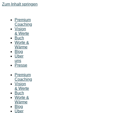
Zum Inhalt springen
Premium
Coaching
Vision
& Werte
Buch
Worte &
Wärme
Blog
Über
uns
Presse
Premium
Coaching
Vision
& Werte
Buch
Worte &
Wärme
Blog
Über