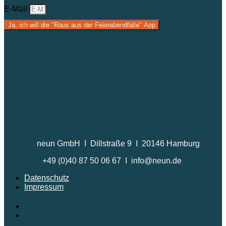
E-Mail
Ja, ich will die "Raus aus der Feierabendfalle" App
neun GmbH I Dillstraße 9 I 20146 Hamburg
+49 (0)40 87 50 06 67 I info@neun.de
Datenschutz
Impressum
Datenschutz
Impressum