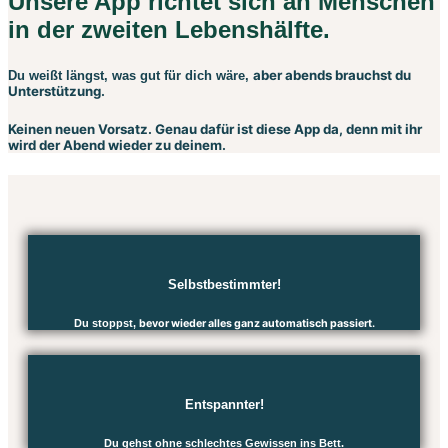
Unsere App richtet sich an Menschen
in der zweiten Lebenshälfte.
aber abends brauchst du
Du weißt längst, was gut für dich wäre,
Unterstützung.
Keinen neuen Vorsatz. Genau dafür ist diese App da, denn mit ihr
wird der Abend wieder zu deinem.
Selbstbestimmter!
Du stoppst,
bevor wieder alles ganz automatisch passiert.
Entspannter!
Du gehst ohne schlechtes Gewissen ins Bett.