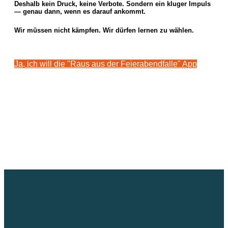
Deshalb kein Druck, keine Verbote. Sondern ein kluger Impuls
— genau dann, wenn es darauf ankommt.
Wir müssen nicht kämpfen. Wir dürfen lernen zu wählen.
Ja, ich will die "Raus aus der Feierabendfalle" App