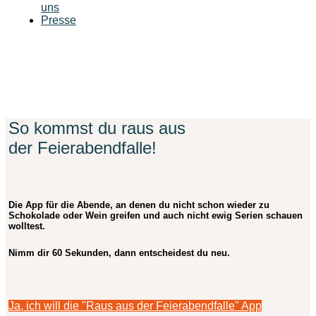
uns
Presse
So kommst du raus aus
der Feierabendfalle!
Die App für die Abende, an denen du nicht schon wieder zu
Schokolade oder Wein greifen und auch nicht ewig Serien schauen
wolltest.
Nimm dir 60 Sekunden, dann entscheidest du neu.
Ja, ich will die "Raus aus der Feierabendfalle" App