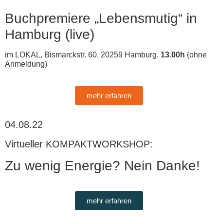
Buchpremiere „Lebensmutig“ in
Hamburg
(live)
im LOKAL, Bismarckstr. 60, 20259 Hamburg,
13.00h
(ohne
Anmeldung)
mehr erfahren
04.08.22
Virtueller KOMPAKTWORKSHOP:
Zu wenig Energie? Nein Danke!
mehr erfahren