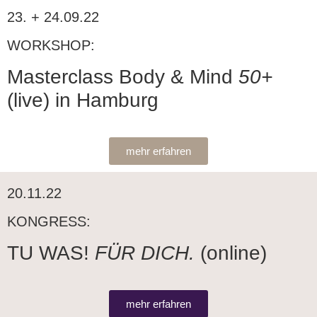
23. + 24.09.22
WORKSHOP:
Masterclass Body & Mind
50
+
(live) in Hamburg
mehr erfahren
20.11.22
KONGRESS:
TU WAS!
FÜR DICH.
(online)
mehr erfahren